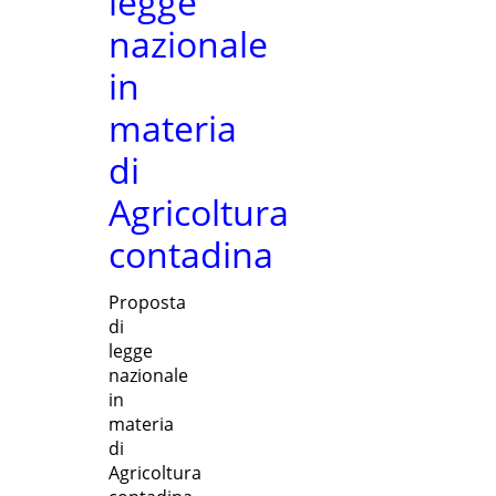
legge
nazionale
in
materia
di
Agricoltura
contadina
Proposta
di
legge
nazionale
in
materia
di
Agricoltura